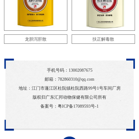
龙胆泻肝散
扶正解毒散
手机号码：
13002087675
邮箱：782860310@qq.com
地址：江门市蓬江区杜阮镇杜阮西路99号1号车间厂房
版权归广东汇邦动物保健有限公司所有
备案号：
粤ICP备17089593号-1