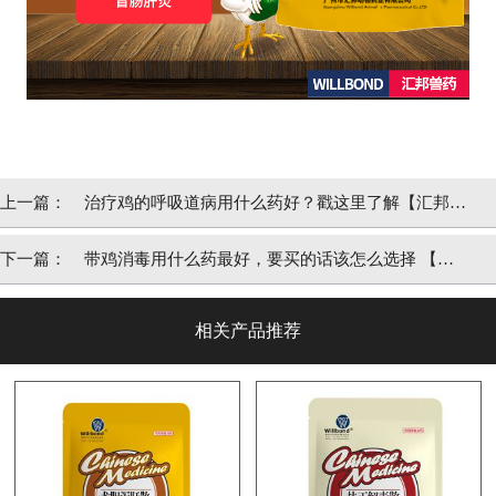
上一篇：
治疗鸡的呼吸道病用什么药好？戳这里了解【汇邦兽
药】
下一篇：
带鸡消毒用什么药最好，要买的话该怎么选择 【汇
邦兽药】
相关产品推荐