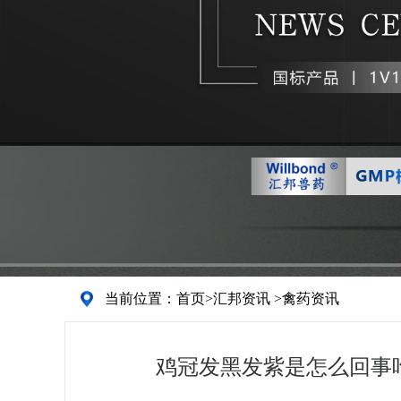
当前位置：
首页
>
汇邦资讯
>
禽药资讯
鸡冠发黑发紫是怎么回事