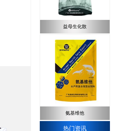
益母生化散
氨基维他
热门资讯