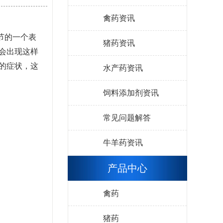
禽药资讯
节的一个表
猪药资讯
会出现这样
的症状，这
水产药资讯
饲料添加剂资讯
常见问题解答
牛羊药资讯
产品中心
禽药
猪药