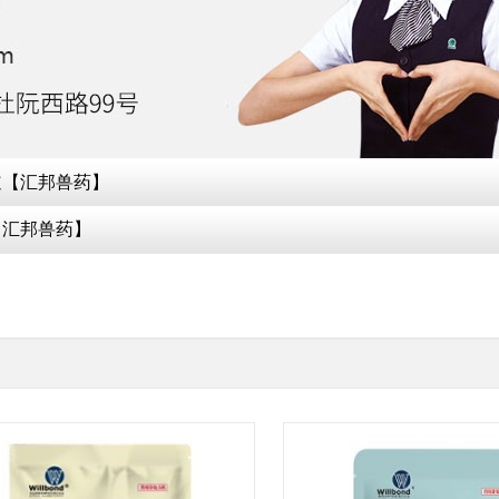
道【汇邦兽药】
【汇邦兽药】