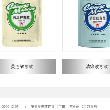
黄连解毒散
清瘟败毒散
2020-12-05
第43界养猪产业（广州）博览会 【汇邦兽药】