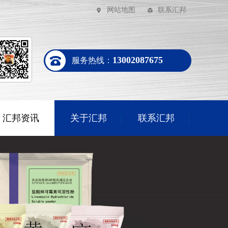
网站地图
联系汇邦
13002087675
服务热线：
汇邦资讯
关于汇邦
联系汇邦