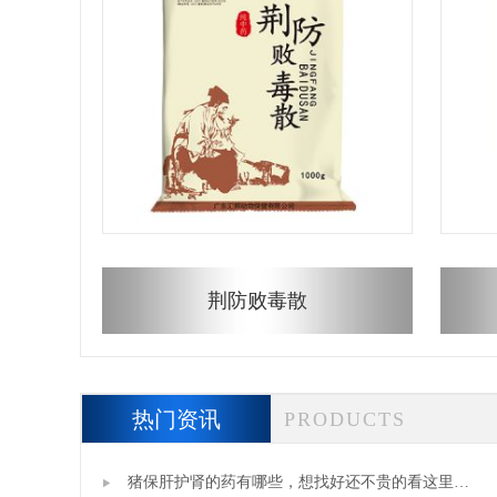
荆防败毒散
热门资讯
PRODUCTS
猪保肝护肾的药有哪些，想找好还不贵的看这里