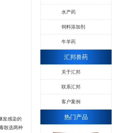
水产药
饲料添加剂
牛羊药
汇邦兽药
关于汇邦
联系汇邦
客户案例
热门产品
继发感染的
毒散选两种