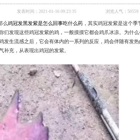
发表时间：
2021-01-16 09:23:35
浏览人气：
50559
那么
鸡冠发黑发紫是怎么回事吃什么药
，其实鸡冠发紫是这个季
你们发现这些鸡冠发紫的鸡，一般摸摸它都会鸡爪冰凉。为什么
鸡发生流感之后，它会有体内的一系列的反应，鸡会伴随有发热
气补充，从表现出鸡冠的发紫。