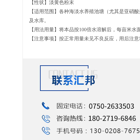
【性状】淡黄色粉末
【适用范围】各种海淡水养殖池塘（尤其是亚硝酸
及水库。
【用法用量】将本品按
100倍水溶解后，每亩米水面
【注意事项】按正常用量未见不良反应，用后注意