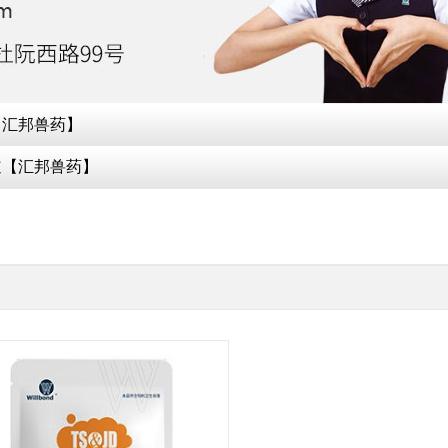
【汇邦兽药】
道【汇邦兽药】