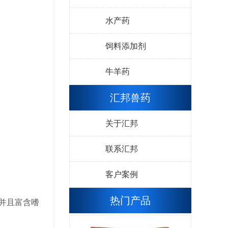
水产药
饲料添加剂
牛羊药
汇邦兽药
关于汇邦
联系汇邦
客户案例
热门产品
并且富含嗜