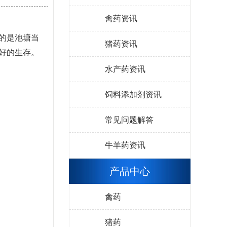
禽药资讯
的是池塘当
猪药资讯
好的生存。
水产药资讯
饲料添加剂资讯
常见问题解答
牛羊药资讯
产品中心
禽药
猪药