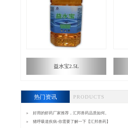
益水宝2.5L
热门资讯
PRODUCTS
好用的虾药厂家推荐，汇邦兽药品质如何。
猪呼吸道疾病-你需要了解一下【汇邦兽药】