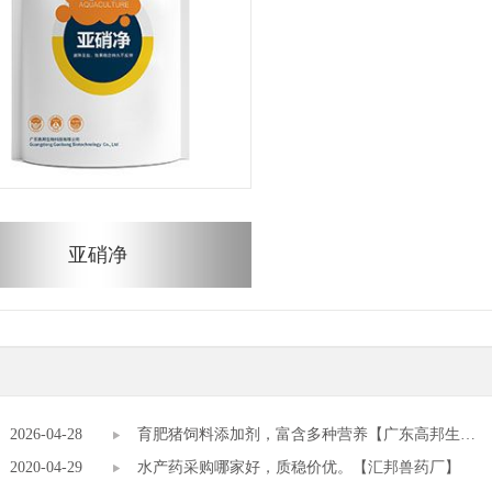
亚硝净
2026-04-28
育肥猪饲料添加剂，富含多种营养【广东高邦生
2020-04-29
物】
水产药采购哪家好，质稳价优。【汇邦兽药厂】