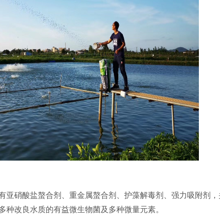
有亚硝酸盐螯合剂、重金属螯合剂、护藻解毒剂、强力吸附剂，
多种改良水质的有益微生物菌及多种微量元素。