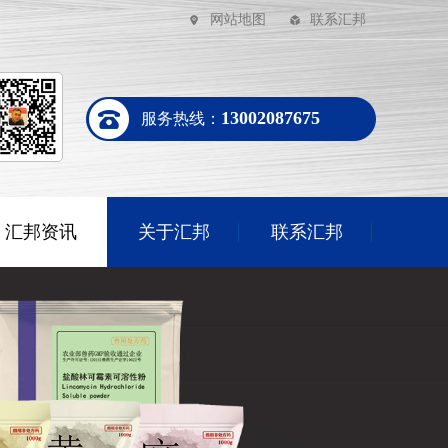
网站地图
联系汇邦
13002087675
服务热线：
汇邦资讯
关于汇邦
联系汇邦