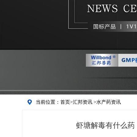
当前位置：
首页
>
汇邦资讯
>
水产药资讯
虾塘解毒有什么药