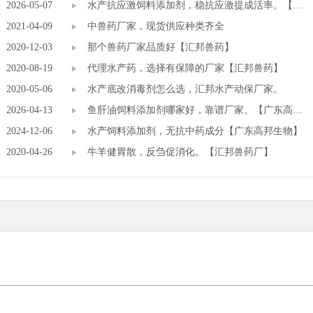
2026-05-07
水产抗应激饲料添加剂，稳抗应激提成活率。【高
2021-04-09
邦饲料添加剂厂家】
中兽药厂家，现货供应种类齐全
2020-12-03
那个兽药厂家品质好【汇邦兽药】
2020-08-19
代理水产药，选择有保障的厂家【汇邦兽药】
2020-05-06
水产底改消毒剂怎么选，汇邦水产动保厂家。
2026-04-13
鱼肝油饲料添加剂哪家好，靠谱厂家。【广东高邦
2024-12-06
生物】
水产饲料添加剂，无抗中药成分【广东高邦生物】
2020-04-26
牛羊健胃散，反刍促消化。【汇邦兽药厂】