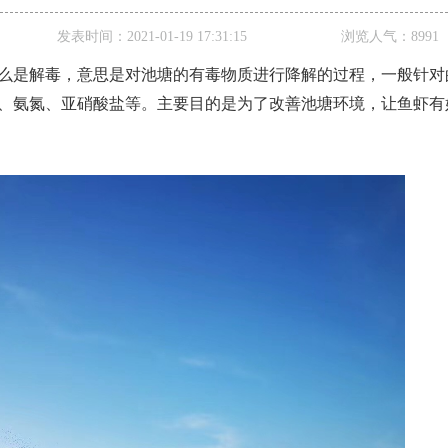
发表时间：
2021-01-19 17:31:15
浏览人气：
8991
么是解毒，意思是对池塘的有毒物质进行降解的过程，一般针对
、氨氮、亚硝酸盐等。主要目的是为了改善池塘环境，让鱼虾有