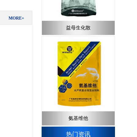
MORE+
益母生化散
氨基维他
热门资讯