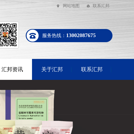
网站地图
联系汇邦
13002087675
服务热线：
汇邦资讯
关于汇邦
联系汇邦