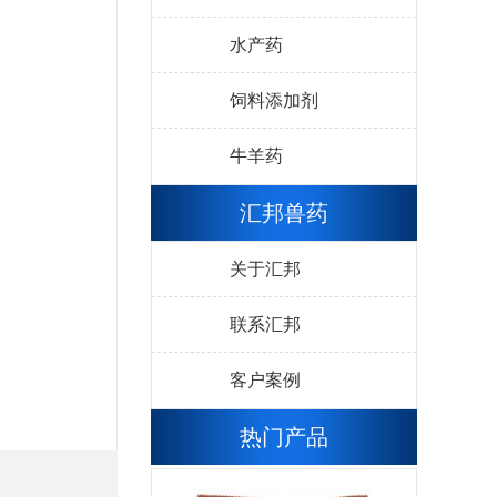
水产药
饲料添加剂
牛羊药
汇邦兽药
关于汇邦
联系汇邦
客户案例
热门产品