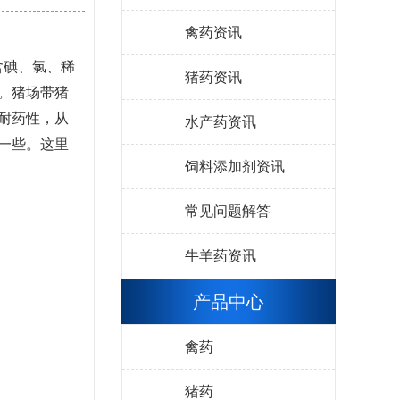
禽药资讯
含碘、氯、稀
猪药资讯
。猪场带猪
耐药性，从
水产药资讯
一些。这里
饲料添加剂资讯
常见问题解答
牛羊药资讯
产品中心
禽药
猪药