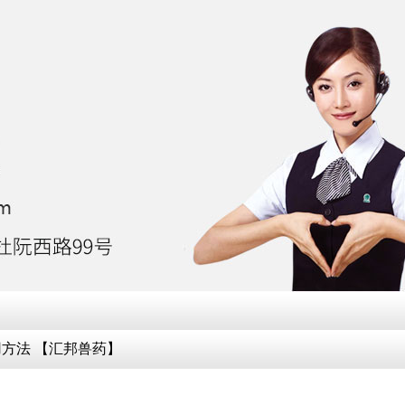
】
方法 【汇邦兽药】