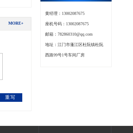
黄经理：13002087675
MORE+
座机号码：13002087675
邮箱：782860310@qq.com
地址：江门市蓬江区杜阮镇杜阮
西路99号1号车间厂房
重写