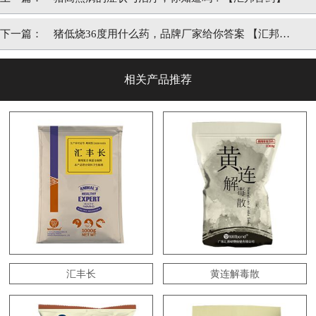
下一篇：
猪低烧36度用什么药，品牌厂家给你答案 【汇邦兽
药】
相关产品推荐
汇丰长
黄连解毒散