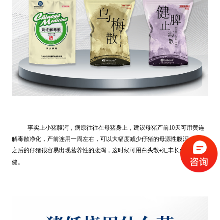
事实上小猪腹泻，病原往往在母猪身上，建议母猪产前10天可用黄连
解毒散净化，产前连用一周左右，可以大幅度减少仔猪的母源性腹泻。断奶
之后的仔猪很容易出现营养性的腹泻，这时候可用白头散
汇丰长做预防保
+
健。