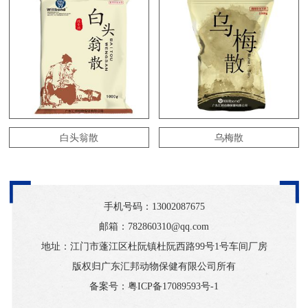
白头翁散
乌梅散
手机号码：
13002087675
邮箱：782860310@qq.com
地址：江门市蓬江区杜阮镇杜阮西路99号1号车间厂房
版权归广东汇邦动物保健有限公司所有
备案号：
粤ICP备17089593号-1