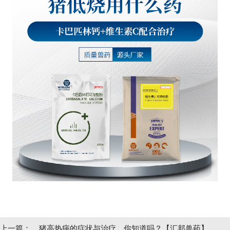
上一篇：
猪高热病的症状与治疗，你知道吗？【汇邦兽药】