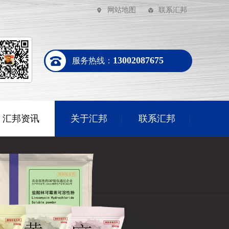
网站地图
联系汇邦
13002087675
服务热线：
汇邦资讯
关于汇邦
联系汇邦