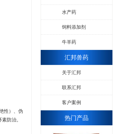
水产药
饲料添加剂
牛羊药
汇邦兽药
关于汇邦
联系汇邦
客户案例
绝性）、伪
热门产品
环素防治。