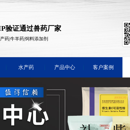
MP验证通过兽药厂家
水产药|牛羊药|饲料添加剂
水产药
产品中心
客户案例