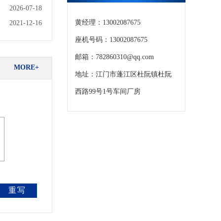
2026-07-18
黄经理：13002087675
2021-12-16
座机号码：13002087675
邮箱：782860310@qq.com
MORE+
地址：江门市蓬江区杜阮镇杜阮
西路99号1号车间厂房
重写