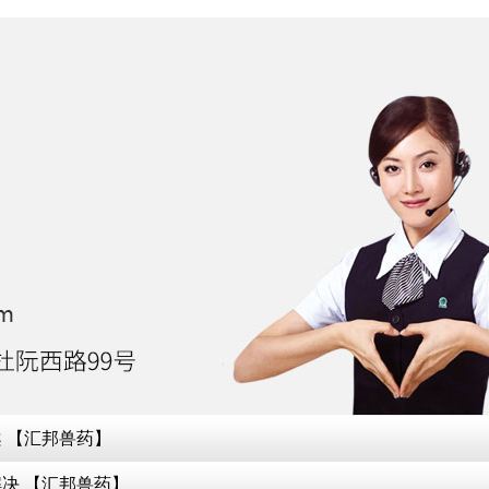
 【汇邦兽药】
决 【汇邦兽药】