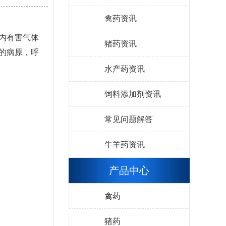
禽药资讯
内有害气体
猪药资讯
的病原，呼
水产药资讯
饲料添加剂资讯
常见问题解答
牛羊药资讯
产品中心
禽药
猪药