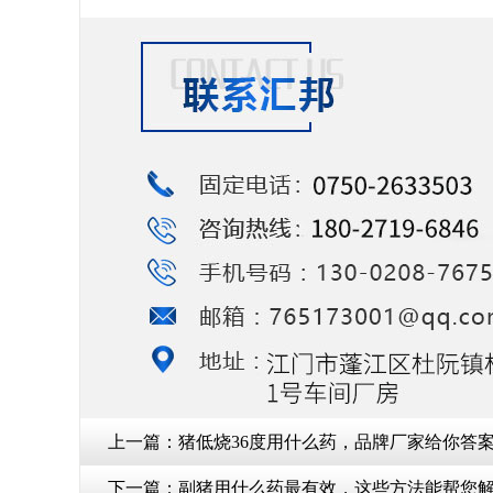
上一篇：
猪低烧36度用什么药，品牌厂家给你答案
下一篇：
副猪用什么药最有效，这些方法能帮您解