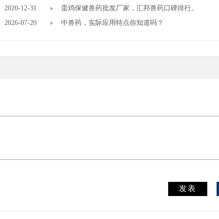
2020-12-31
邦兽药】
蛋鸡保健兽药批发厂家，汇邦兽药口碑排行。
2026-07-20
中兽药，实际应用特点你知道吗？
发表