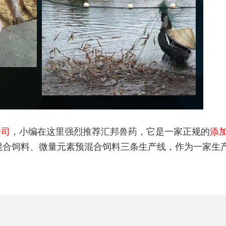
公司
，小编在这里强烈推荐汇邦兽药，它是一家正规的
添
混合饲料、微量元素预混合饲料三条生产线，作为一家生
。