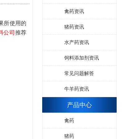
禽药资讯
果所使用的
猪药资讯
料公司
推荐
水产药资讯
饲料添加剂资讯
常见问题解答
牛羊药资讯
产品中心
禽药
猪药