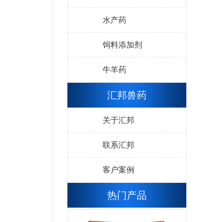
水产药
饲料添加剂
牛羊药
汇邦兽药
关于汇邦
联系汇邦
客户案例
热门产品