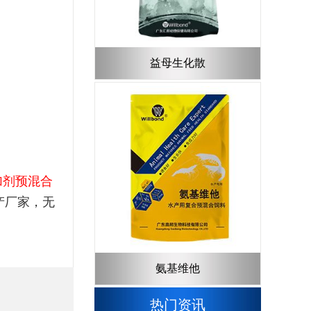
益母生化散
加剂预混合
产厂家，无
氨基维他
热门资讯