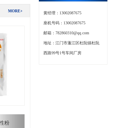
MORE+
黄经理：13002087675
座机号码：13002087675
邮箱：782860310@qq.com
地址：江门市蓬江区杜阮镇杜阮
西路99号1号车间厂房
性粉