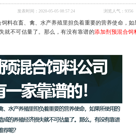
发表时间：
2020-05-05 08:57:24
浏览人气：
9356
合饲料在畜、禽、水产养殖里担负着重要的营养使命，如
失就不可估量了。那么，有没有靠谱的
添加剂预混合饲