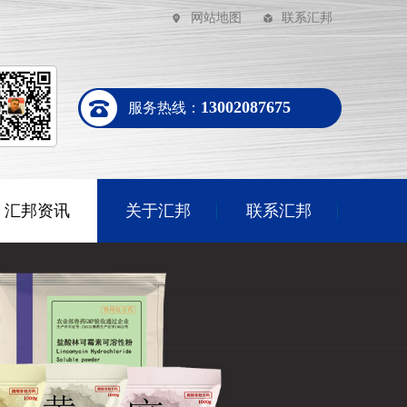
网站地图
联系汇邦
13002087675
服务热线：
汇邦资讯
关于汇邦
联系汇邦