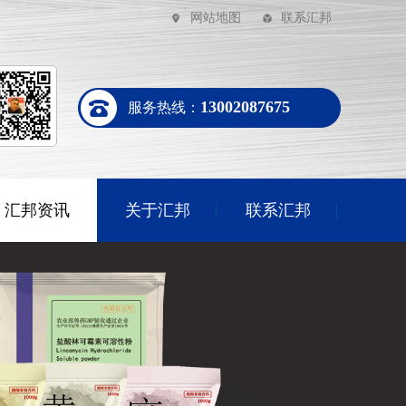
网站地图
联系汇邦
13002087675
服务热线：
汇邦资讯
关于汇邦
联系汇邦