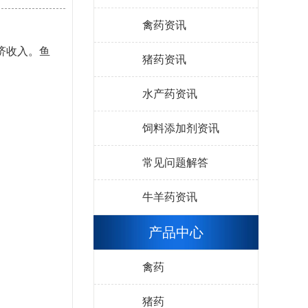
禽药资讯
济收入。鱼
猪药资讯
水产药资讯
饲料添加剂资讯
常见问题解答
牛羊药资讯
产品中心
禽药
猪药