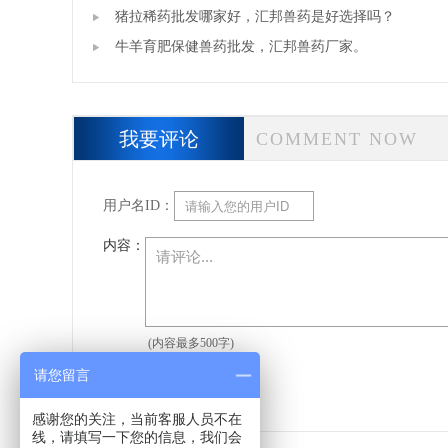
高邦生物】
猪拉稀药批发哪家好，汇邦兽药是好选择吗？
牛羊育肥保健兽药批发，汇邦兽药厂家。
我要评论
COMMENT NOW
用户名ID：
内容：
(内容最多500字)
请您留言
感谢您的关注，当前客服人员不在
线，请填写一下您的信息，我们会