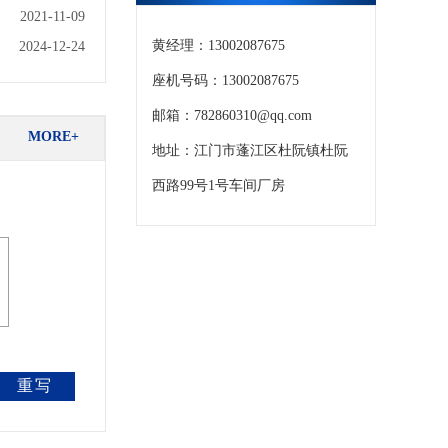
2021-11-09
黄经理：13002087675
2024-12-24
座机号码：13002087675
邮箱：782860310@qq.com
MORE+
地址：江门市蓬江区杜阮镇杜阮
西路99号1号车间厂房
重写