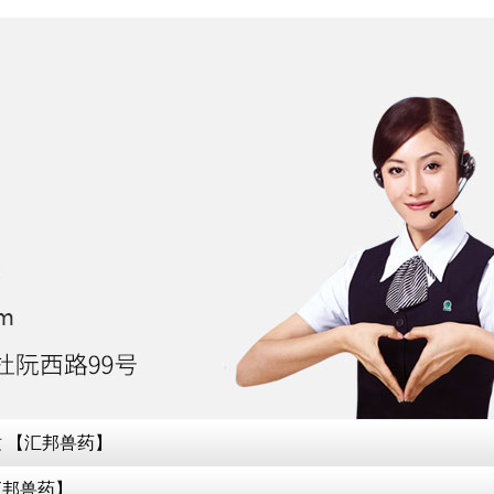
 【汇邦兽药】
汇邦兽药】