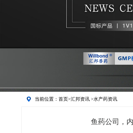
当前位置：
首页
>
汇邦资讯
>
水产药资讯
鱼药公司，内