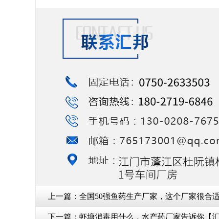
上一篇：
全国50强鱼药生产厂家，这个厂家很合适
下一篇：
虾塘消毒用什么，水产药厂家告诉你【