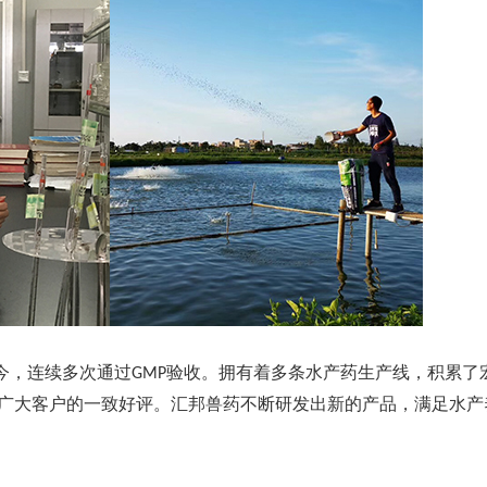
今，连续多次通过
验收。拥有着多条水产药生产线，积累了
GMP
广大客户的一致好评。汇邦兽药不断研发出新的产品，满足水产