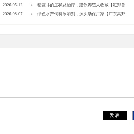
2026-05-12
猪蓝耳的症状及治疗，建议养殖人收藏【汇邦兽
2026-08-07
药】
绿色水产饲料添加剂，源头动保厂家【广东高邦生
物】
发表