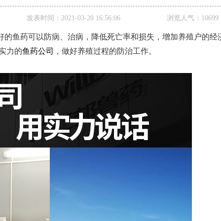
发表时间：
2021-03-20 16:56:06
浏览人气：
10699
好的鱼药可以防病、治病，降低死亡率和损失，增加养殖户的经
实力的
鱼药公司
，做好养殖过程的防治工作。