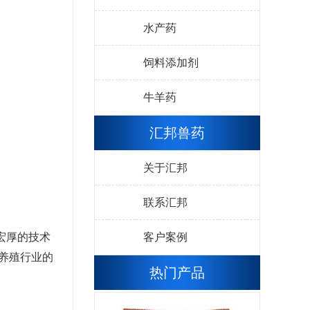
水产药
饲料添加剂
牛羊药
汇邦兽药
关于汇邦
联系汇邦
宏厚的技术
客户案例
养殖行业的
热门产品