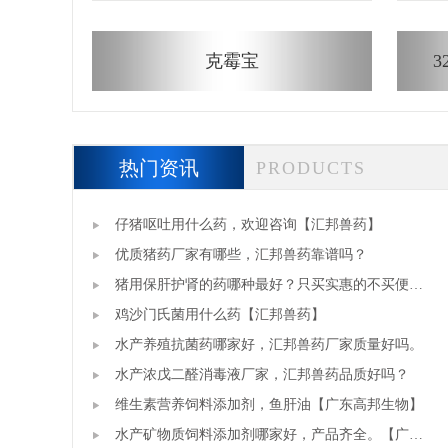
克霉宝
3
热门资讯
PRODUCTS
仔猪呕吐用什么药，欢迎咨询【汇邦兽药】
优质猪药厂家有哪些，汇邦兽药靠谱吗？
猪用保肝护肾的药哪种最好？只买实惠的不买便宜
的【汇邦兽药】
鸡沙门氏菌用什么药【汇邦兽药】
水产养殖抗菌药哪家好，汇邦兽药厂家质量好吗。
水产浓戊二醛消毒液厂家，汇邦兽药品质好吗？
维生素营养饲料添加剂，鱼肝油【广东高邦生物】
水产矿物质饲料添加剂哪家好，产品齐全。【广东