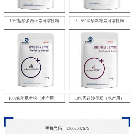
10%盐酸多西环素可溶性粉
32.5%硫酸新霉素可溶性粉
10%氟苯尼考粉（水产用）
10%恩诺沙星粉（水产用）
手机号码：
13002087675