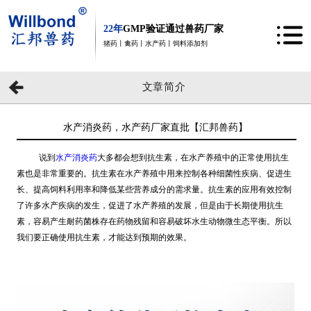
22年
GMP验证通过兽药厂家
猪药丨禽药丨水产药丨饲料添加剂
文章简介
水产消炎药，水产药厂家直批【汇邦兽药】
说到
水产消炎药
大多都会想到抗生素，在水产养殖中的正常使用抗生
素也是非常重要的。抗生素在水产养殖中用来控制各种细菌性疾病、促进生
长、提高饲料利用率和降低某些营养成分的需求量。抗生素的应用有效控制
了许多水产疾病的发生，促进了水产养殖的发展，但是由于长期使用抗生
素，容易产生耐药菌株存在药物残留和容易破坏水生动物微生态平衡。所以
我们要正确使用抗生素，才能达到预期的效果。