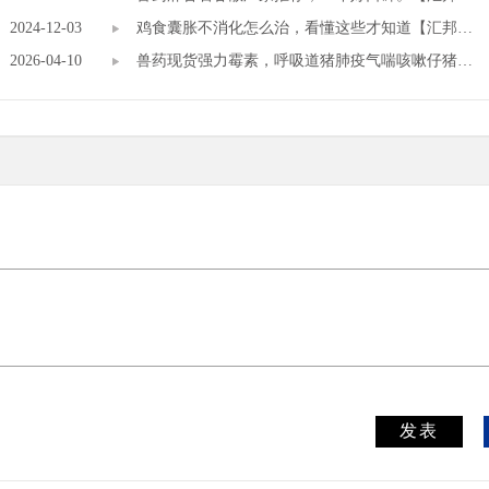
2024-12-03
药厂】
鸡食囊胀不消化怎么治，看懂这些才知道【汇邦兽
2026-04-10
药】
兽药现货强力霉素，呼吸道猪肺疫气喘咳嗽仔猪白
痢副伤寒
发表