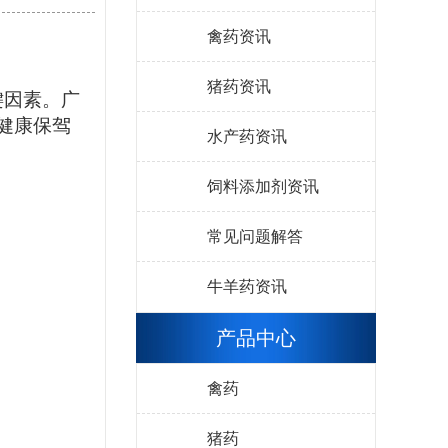
禽药资讯
猪药资讯
键因素。广
健康保驾
水产药资讯
饲料添加剂资讯
常见问题解答
牛羊药资讯
产品中心
禽药
猪药