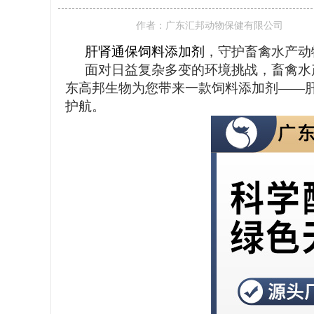
作者：
广东汇邦动物保健有限公司
肝肾通保饲料添加剂
，守护畜禽水产动
面对日益复杂多变的环境挑战，畜禽水
东高邦生物为您带来一款饲料添加剂
——
护航。