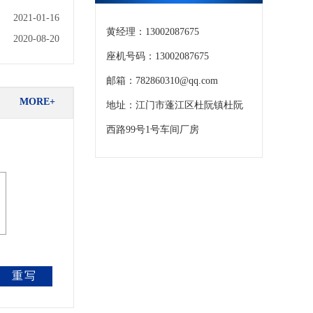
2021-01-16
黄经理：13002087675
2020-08-20
座机号码：13002087675
邮箱：782860310@qq.com
MORE+
地址：江门市蓬江区杜阮镇杜阮
西路99号1号车间厂房
重写