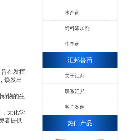
水产药
饲料添加剂
牛羊药
汇邦兽药
，旨在发挥
关于汇邦
，焕发出
联系汇邦
到动物的生
客户案例
方，无化学
费者提供
热门产品