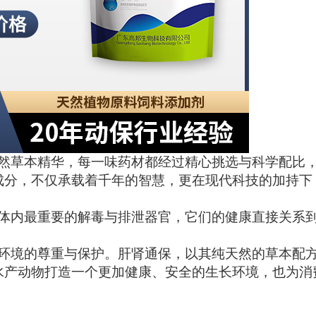
然草本精华，每一味药材都经过精心挑选与科学配比
成分，不仅承载着千年的智慧，更在现代科技的加持下
体内最重要的解毒与排泄器官，它们的健康直接关系
环境的尊重与保护。肝肾通保，以其纯天然的草本配
水产动物打造一个更加健康、安全的生长环境，也为消