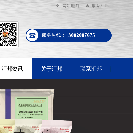
网站地图
联系汇邦
13002087675
服务热线：
汇邦资讯
关于汇邦
联系汇邦