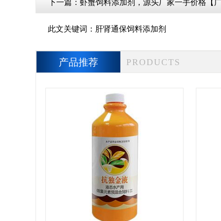
下一篇：
虾蟹饲料添加剂，源头厂家一手价格【
此文关键词：
肝肾通保饲料添加剂
产品推荐
PRODUCTS