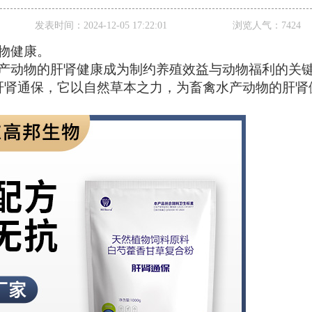
发表时间：
2024-12-05 17:22:01
浏览人气：
7424
物健康。
产动物的肝肾健康成为制约养殖效益与动物福利的关
肝肾通保，它以自然草本之力，为畜禽水产动物的肝肾