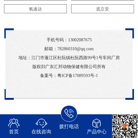
氧速达
底立安
手机号码：
13002087675
邮箱：782860310@qq.com
地址：江门市蓬江区杜阮镇杜阮西路99号1号车间厂房
版权归广东汇邦动物保健有限公司所有
备案号：
粤ICP备17089593号-1
拨打电话
首页
在线咨询
产品中心
常见问题