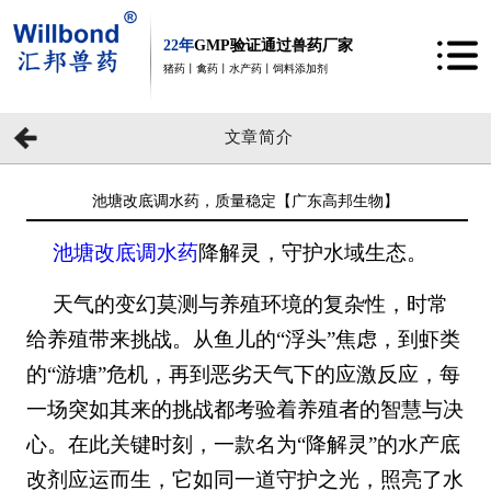
22年
GMP验证通过兽药厂家
猪药丨禽药丨水产药丨饲料添加剂
文章简介
池塘改底调水药，质量稳定【广东高邦生物】
池塘改底调水药
降解灵，守护水域生态。
天气的变幻莫测与养殖环境的复杂性，时常
给养殖带来挑战。从鱼儿的“浮头”焦虑，到虾类
的“游塘”危机，再到恶劣天气下的应激反应，每
一场突如其来的挑战都考验着养殖者的智慧与决
心。在此关键时刻，一款名为“降解灵”的水产底
改剂应运而生，它如同一道守护之光，照亮了水