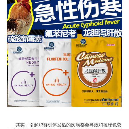
其实，引起鸡群机体发热的疾病都会
导致鸡拉绿色粪