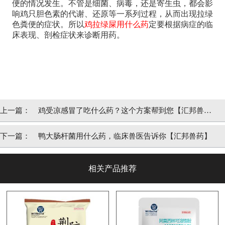
便的情况发生。不管是细菌、病毒，还是寄生虫，都会影
响鸡只胆色素的代谢、还原等一系列过程，从而出现拉绿
色粪便的症状。所以
鸡拉绿屎用什么药
定要根据病症的临
床表现、剖检症状来诊断用药。
上一篇：
鸡受凉感冒了吃什么药？这个方案帮到您【汇邦兽
药】
下一篇：
鸭大肠杆菌用什么药，临床兽医告诉你【汇邦兽药】
相关产品推荐