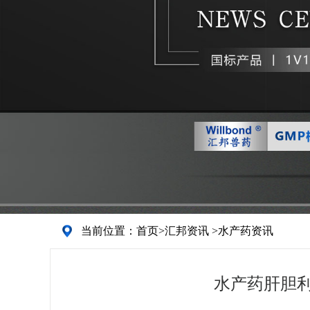
当前位置：
首页
>
汇邦资讯
>
水产药资讯
水产药肝胆