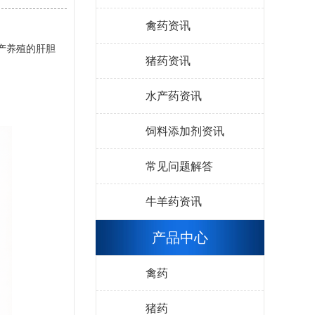
禽药资讯
产养殖的肝胆
猪药资讯
水产药资讯
饲料添加剂资讯
常见问题解答
牛羊药资讯
产品中心
禽药
猪药