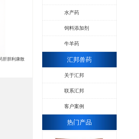
水产药
饲料添加剂
牛羊药
汇邦兽药
药肝胆利康散
关于汇邦
联系汇邦
客户案例
热门产品