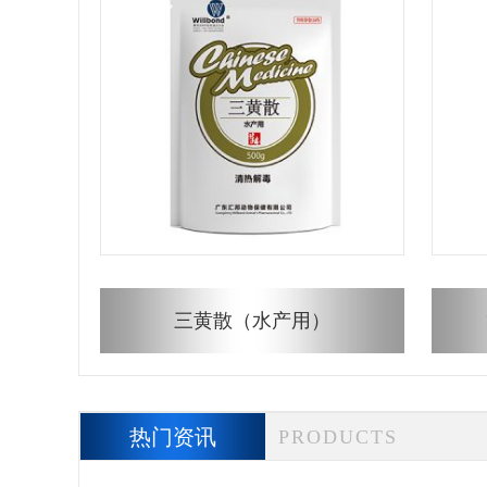
三黄散（水产用）
热门资讯
PRODUCTS