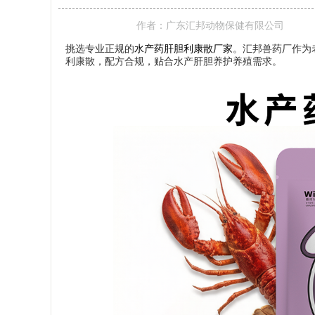
作者：
广东汇邦动物保健有限公司
挑选专业正规的
水产药肝胆利康散厂家
。汇邦兽药厂作为
利康散，配方合规，贴合水产肝胆养护养殖需求。