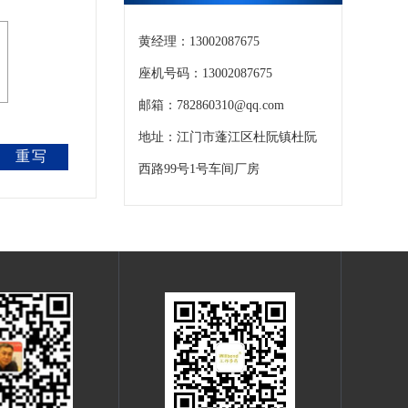
黄经理：13002087675
座机号码：13002087675
邮箱：782860310@qq.com
地址：江门市蓬江区杜阮镇杜阮
重写
西路99号1号车间厂房