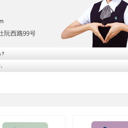
吗？
析。