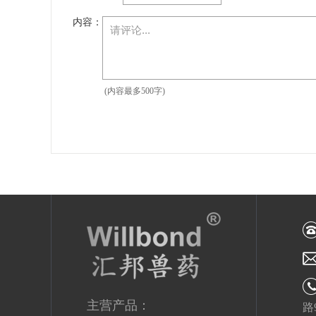
内容：
(内容最多500字)
主营产品：
路