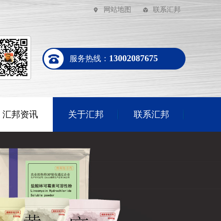
网站地图
联系汇邦
13002087675
服务热线：
汇邦资讯
关于汇邦
联系汇邦