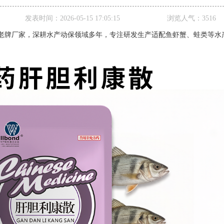
发表时间：
2026-05-15 17:05:15
浏览人气：
3516
老牌厂家，深耕水产动保领域多年，专注研发生产适配鱼虾蟹、蛙类等水