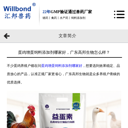
22年
GMP验证通过兽药厂家
猪药丨禽药丨水产药丨饲料添加剂
文章简介
蛋鸡增蛋饲料添加剂哪家好，广东高邦生物怎么样？
不少蛋鸡养殖户都在问
蛋鸡增蛋饲料添加剂哪家好
，想要选到效果稳定、品
质放心的产品，认准正规厂家更省心，广东高邦生物就是众多养殖户青睐的
优质选择。