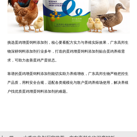
挑选蛋鸡增蛋饲料添加剂，核心要看配方实力与养殖实际效果，广东高邦生
物深耕饲料添加剂行业多年，打造的蛋鸡增蛋饲料添加剂贴合蛋鸡养殖需
求，可助力改善蛋鸡产蛋状态。
靠谱的蛋鸡增蛋饲料添加剂能切实助力养殖增收，广东高邦生物严格把控生
产品质，用料安全合规，适配各类规模化与散户蛋鸡养殖场使用，解决养殖
户找优质蛋鸡增蛋饲料添加剂的难题。