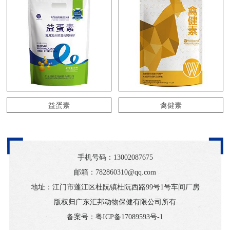
益蛋素
禽健素
手机号码：
13002087675
邮箱：782860310@qq.com
地址：江门市蓬江区杜阮镇杜阮西路99号1号车间厂房
版权归广东汇邦动物保健有限公司所有
备案号：
粤ICP备17089593号-1