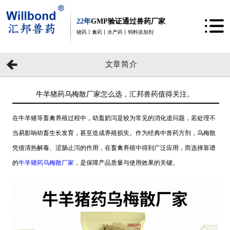
22年
GMP验证通过兽药厂家
猪药丨禽药丨水产药丨饲料添加剂
文章简介
牛羊猪药乌梅散厂家怎么选，汇邦兽药值得关注。
在牛羊猪等畜禽养殖过程中，幼畜奶泻是较为常见的消化道问题，若处理不
当易影响幼畜生长发育，甚至造成养殖损失。作为经典中兽药方剂，乌梅散
凭借清热解毒、涩肠止泻的作用，在畜禽养殖中得到广泛应用，而选择靠谱
的
牛羊猪药乌梅散厂家
，是保障产品质量与使用效果的关键。