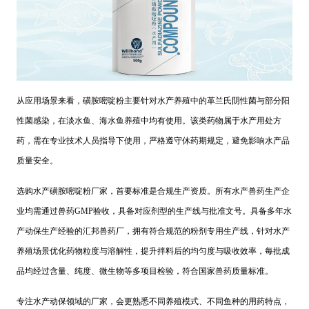
从应用场景来看，磺胺嘧啶粉主要针对水产养殖中的革兰氏阴性菌与部分阳
性菌感染，在淡水鱼、海水鱼养殖中均有使用。该类药物属于水产用处方
药，需在专业技术人员指导下使用，严格遵守休药期规定，避免影响水产品
质量安全。
选购水产磺胺嘧啶粉厂家，首要标准是合规生产资质。所有水产兽药生产企
业均需通过兽药GMP验收，具备对应剂型的生产线与批准文号。具备多年水
产动保生产经验的汇邦兽药厂，拥有符合规范的粉剂专用生产线，针对水产
养殖场景优化药物粒度与溶解性，提升拌料后的均匀度与吸收效率，每批成
品均经过含量、纯度、微生物等多项目检验，符合国家兽药质量标准。
专注水产动保领域的厂家，会更熟悉不同养殖模式、不同鱼种的用药特点，