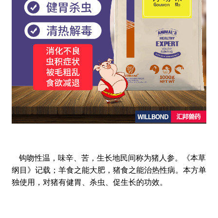
钩吻性温，味辛、苦，生长地民间称为猪人参。《本草
纲目》记载；羊食之能大肥，猪食之能治热性病。本方单
独使用，对猪有健胃、杀虫、促生长的功效。