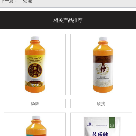
下一篇：
劲能
相关产品推荐
肠康
欣抗