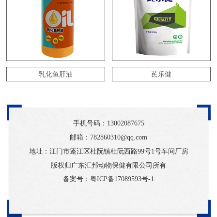
乳化鱼肝油
芪乐健
手机号码：
13002087675
邮箱：782860310@qq.com
地址：江门市蓬江区杜阮镇杜阮西路99号1号车间厂房
版权归广东汇邦动物保健有限公司所有
备案号：
粤ICP备17089593号-1