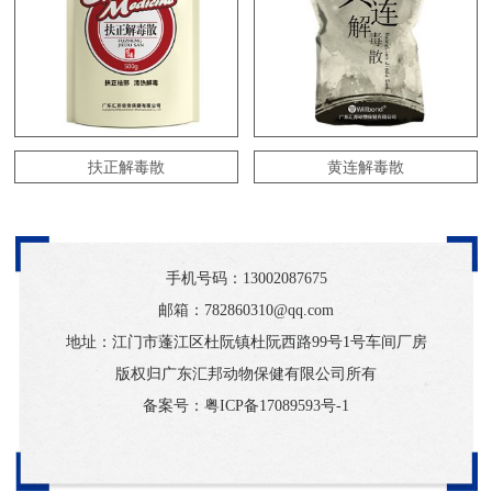
扶正解毒散
黄连解毒散
手机号码：
13002087675
邮箱：782860310@qq.com
地址：江门市蓬江区杜阮镇杜阮西路99号1号车间厂房
版权归广东汇邦动物保健有限公司所有
备案号：
粤ICP备17089593号-1