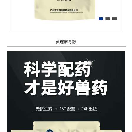
黄连解毒散