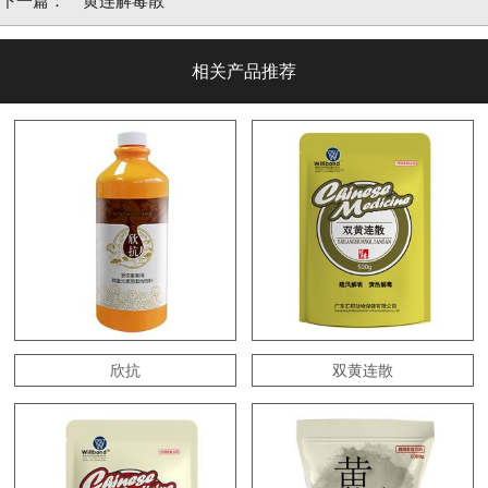
下一篇：
黄连解毒散
相关产品推荐
欣抗
双黄连散