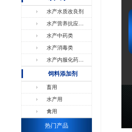
水产水质改良剂
水产营养抗应激
类
水产中药类
水产消毒类
水产内服化药抗
生素类
饲料添加剂
畜用
水产用
禽用
热门产品