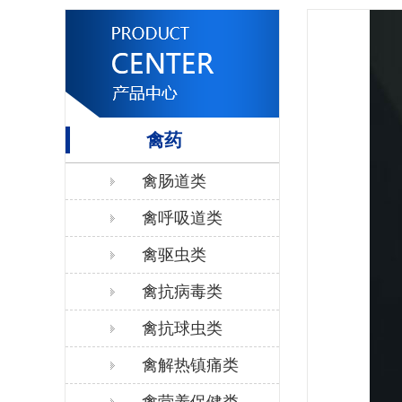
禽药
禽肠道类
禽呼吸道类
禽驱虫类
禽抗病毒类
禽抗球虫类
禽解热镇痛类