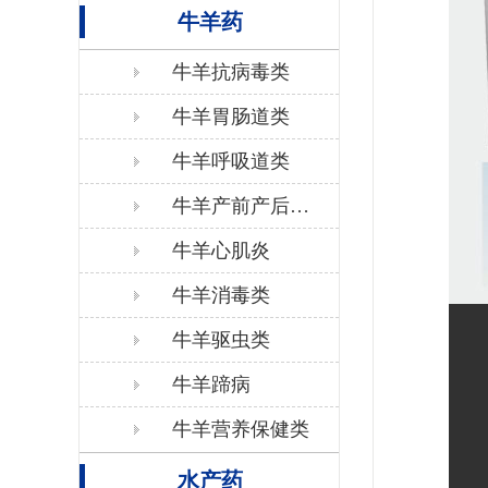
牛羊药
牛羊抗病毒类
牛羊胃肠道类
牛羊呼吸道类
牛羊产前产后保
健
牛羊心肌炎
牛羊消毒类
牛羊驱虫类
牛羊蹄病
牛羊营养保健类
水产药