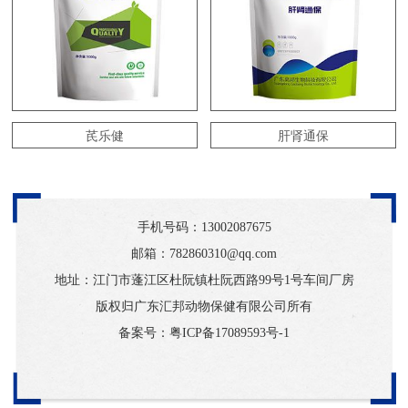
芪乐健
肝肾通保
手机号码：
13002087675
邮箱：782860310@qq.com
地址：江门市蓬江区杜阮镇杜阮西路99号1号车间厂房
版权归广东汇邦动物保健有限公司所有
备案号：
粤ICP备17089593号-1