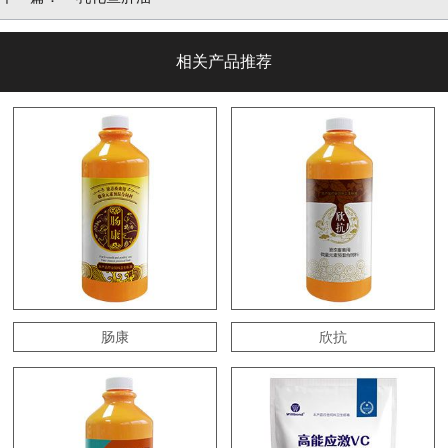
相关产品推荐
肠康
欣抗