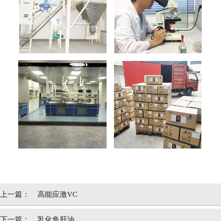
上一篇：
高能应激VC
下一篇：
乳化鱼肝油