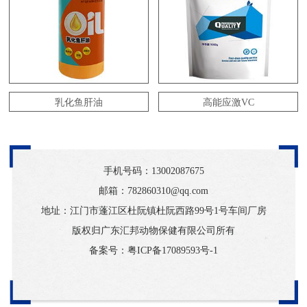
乳化鱼肝油
高能应激VC
手机号码：
13002087675
邮箱：782860310@qq.com
地址：江门市蓬江区杜阮镇杜阮西路99号1号车间厂房
版权归广东汇邦动物保健有限公司所有
备案号：
粤ICP备17089593号-1