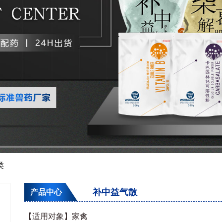
类
补中益气散
产品中心
【适用对象】家禽