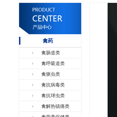
禽药
禽肠道类
禽呼吸道类
禽驱虫类
禽抗病毒类
禽抗球虫类
禽解热镇痛类