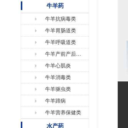
牛羊药
牛羊抗病毒类
牛羊胃肠道类
牛羊呼吸道类
牛羊产前产后保
健
牛羊心肌炎
牛羊消毒类
牛羊驱虫类
牛羊蹄病
牛羊营养保健类
水产药