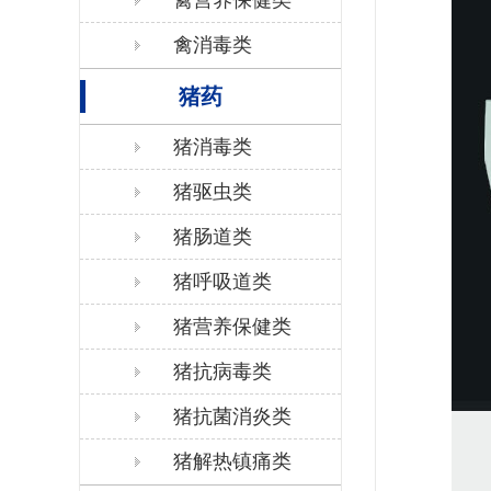
禽营养保健类
禽消毒类
猪药
猪消毒类
猪驱虫类
猪肠道类
猪呼吸道类
猪营养保健类
猪抗病毒类
猪抗菌消炎类
猪解热镇痛类