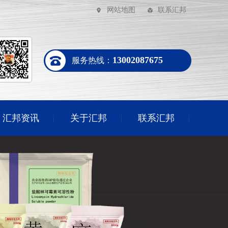
网站地图
联系汇邦
13002087675
服务热线：
汇邦资讯
关于汇邦
联系汇邦