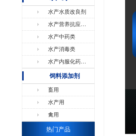
水产水质改良剂
水产营养抗应激
类
水产中药类
水产消毒类
水产内服化药抗
生素类
饲料添加剂
畜用
水产用
禽用
热门产品