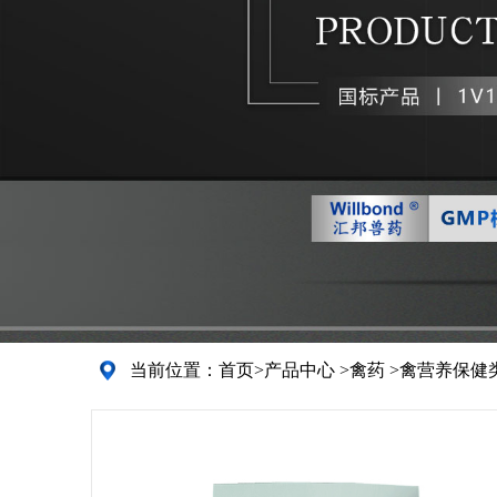
当前位置：
首页
>
产品中心
>
禽药
>
禽营养保健