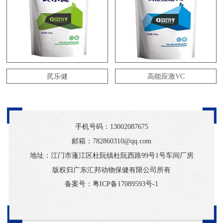
芪乐健
高能应激VC
手机号码：
13002087675
邮箱：782860310@qq.com
地址：江门市蓬江区杜阮镇杜阮西路99号1号车间厂房
版权归广东汇邦动物保健有限公司所有
备案号：
粤ICP备17089593号-1