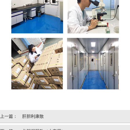
上一篇：
肝胆利康散