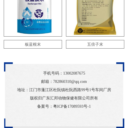
板蓝根末
五倍子末
手机号码：
13002087675
邮箱：782860310@qq.com
地址：江门市蓬江区杜阮镇杜阮西路99号1号车间厂房
版权归广东汇邦动物保健有限公司所有
备案号：
粤ICP备17089593号-1