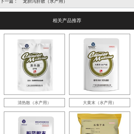
下一篇：
龙胆泻肝散（水产用）
相关产品推荐
清热散（水产用）
大黄末（水产用）