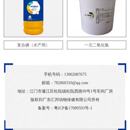
复合碘（水产用）
一元二氧化氯
手机号码：
13002087675
邮箱：782860310@qq.com
地址：江门市蓬江区杜阮镇杜阮西路99号1号车间厂房
版权归广东汇邦动物保健有限公司所有
备案号：
粤ICP备17089593号-1