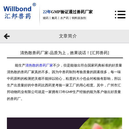
22年
GMP验证通过兽药厂家
猪药丨禽药丨水产药丨饲料添加剂
文章简介
清热散兽药厂家-品质为上，效果说话！[汇邦兽药]
能生产
清热散的兽药厂家
不少，但是能做出符合国家药典标准的好质量
清热散的兽药厂家真的不多。因为中兽药制剂考验质量的因素很多，每一味
中药原料的检测把关都不能掉以轻心，粒度的大小也会对检验有影响，所以
生产出质量好的中兽药比西药更考验一家工厂的用心程度。其中，广州市汇
邦动物药业有限公司就是一家拥有15年
生产经验的能为客户做出好质量
GMP
的兽药厂。