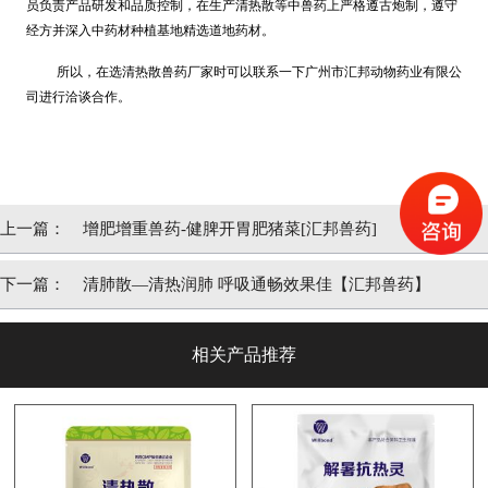
员负责产品研发和品质控制，在生产清热散等中兽药上严格遵古炮制，遵守
经方并深入中药材种植基地精选道地药材。
所以，在选清热散兽药厂家时可以联系一下广州市汇邦动物药业有限公
司进行洽谈合作。
上一篇：
增肥增重兽药-健脾开胃肥猪菜[汇邦兽药]
下一篇：
清肺散—清热润肺 呼吸通畅效果佳【汇邦兽药】
相关产品推荐