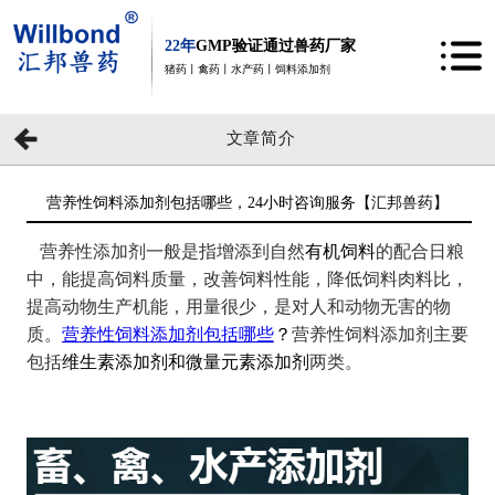
22年
GMP验证通过兽药厂家
猪药丨禽药丨水产药丨饲料添加剂
文章简介
营养性饲料添加剂包括哪些，24小时咨询服务【汇邦兽药】
营养性添加剂一般是指增添到自然
有机饲料
的配合日粮
中，能提高饲料质量，改善饲料性能，降低饲料肉料比，
提高动物生产机能，用量很少，是对人和动物无害的物
质。
营养性饲料添加剂包括哪些
？
营养性饲料添加剂主要
包括
维生素添加剂和微量元素添加剂
两类。