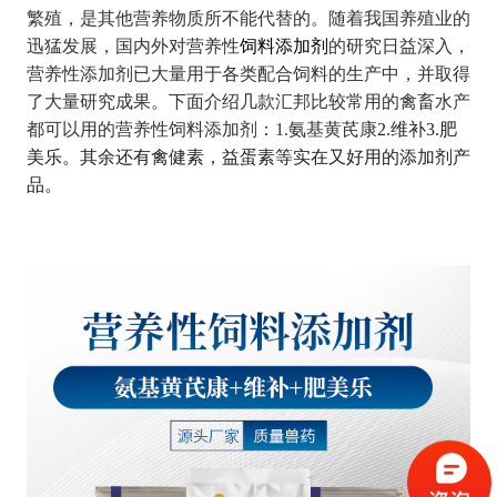
繁殖，是其他营养物质所不能代替的。随着我国养殖业的
迅猛发展，国内外对营养性
饲料添加剂
的研究日益深入，
营养性添加剂已大量用于各类配合饲料的生产中，并取得
了大量研究成果。下面介绍几款汇邦比较常用的禽畜水产
都可以用的营养性饲料添加剂：
1.氨基黄芪康
2.维补3.肥
美乐
。其余还有禽健素，益蛋素等实在又好用的添加剂产
品。