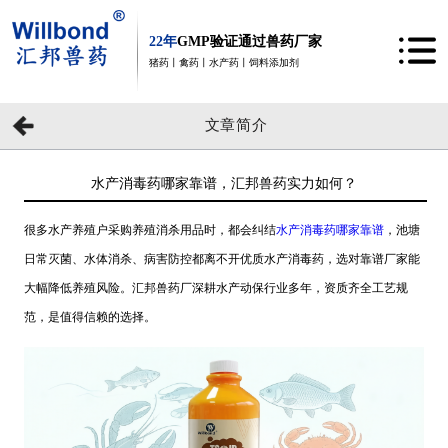
22年
GMP验证通过兽药厂家
猪药丨禽药丨水产药丨饲料添加剂
文章简介
水产消毒药哪家靠谱，汇邦兽药实力如何？
很多水产养殖户采购养殖消杀用品时，都会纠结
水产消毒药哪家靠谱
，池塘
日常灭菌、水体消杀、病害防控都离不开优质水产消毒药，选对靠谱厂家能
大幅降低养殖风险。汇邦兽药厂深耕水产动保行业多年，资质齐全工艺规
范，是值得信赖的选择。