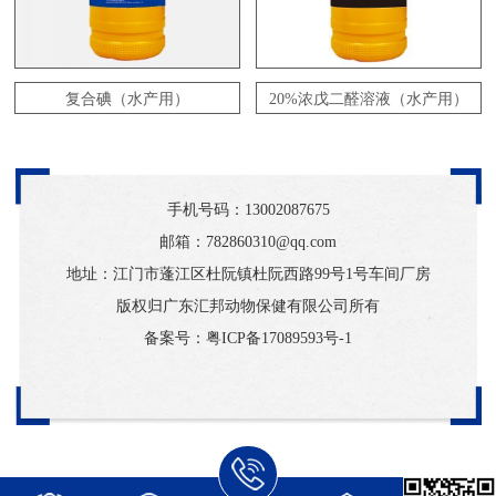
复合碘（水产用）
20%浓戊二醛溶液（水产用）
手机号码：
13002087675
邮箱：782860310@qq.com
地址：江门市蓬江区杜阮镇杜阮西路99号1号车间厂房
版权归广东汇邦动物保健有限公司所有
备案号：
粤ICP备17089593号-1