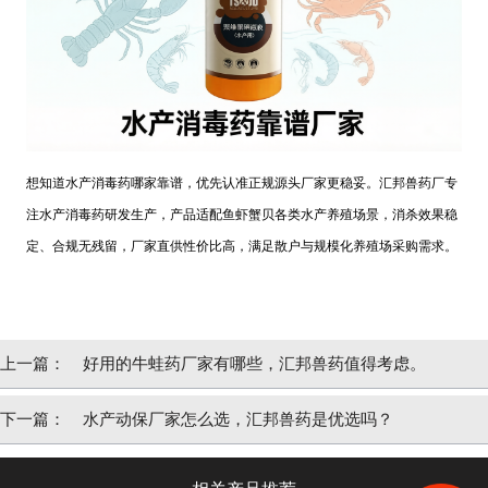
想知道水产消毒药哪家靠谱，优先认准正规源头厂家更稳妥。汇邦兽药厂专
注水产消毒药研发生产，产品适配鱼虾蟹贝各类水产养殖场景，消杀效果稳
定、合规无残留，厂家直供性价比高，满足散户与规模化养殖场采购需求。
上一篇：
好用的牛蛙药厂家有哪些，汇邦兽药值得考虑。
下一篇：
水产动保厂家怎么选，汇邦兽药是优选吗？