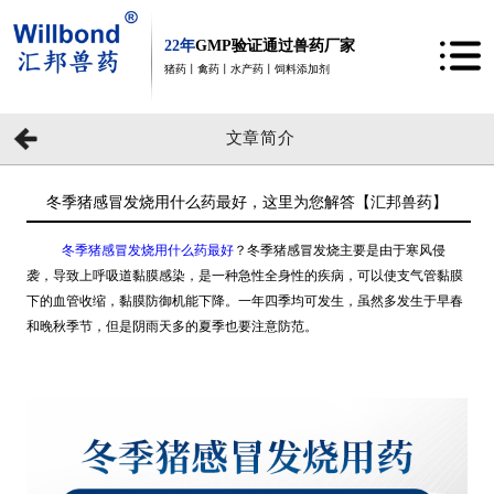
22年
GMP验证通过兽药厂家
猪药丨禽药丨水产药丨饲料添加剂
文章简介
冬季猪感冒发烧用什么药最好，这里为您解答【汇邦兽药】
冬季猪感冒发烧用什么药最好
？冬季猪感冒发烧主要是由于寒风侵
袭，导致上呼吸道黏膜感染，是一种急性全身性的疾病，可以使支气管黏膜
下的血管收缩，黏膜防御机能下降。一年四季均可发生，虽然多发生于早春
和晚秋季节，但是阴雨天多的夏季也要注意防范。