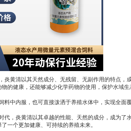
，炎黄清以其天然成分、无残留、无副作用的特点，
动物的健康，还能够减少化学药物的使用，保护水域生
饲料中内服，也可直接泼洒于养殖水体中，实现全面
时代，炎黄清以其卓越的性能、天然的成分，成为了
择了一个更加健康、可持续的养殖未来。