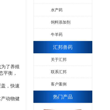
水产药
饲料添加剂
牛羊药
汇邦兽药
关于汇邦
成为了养殖
联系汇邦
态平衡，
客户案例
覆盖，快速
热门产品
水产动物健