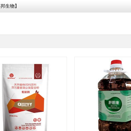
高邦生物】