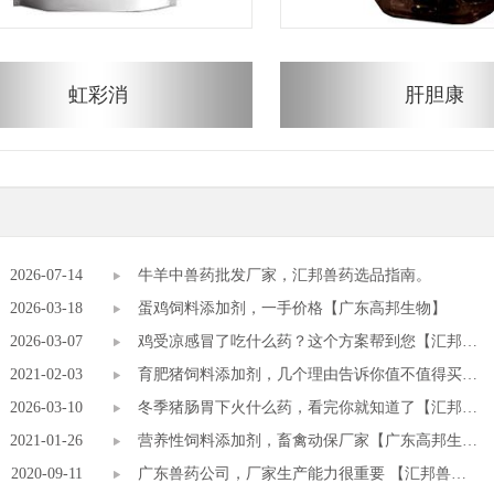
虹彩消
肝胆康
2026-07-14
牛羊中兽药批发厂家，汇邦兽药选品指南。
2026-03-18
蛋鸡饲料添加剂，一手价格【广东高邦生物】
2026-03-07
鸡受凉感冒了吃什么药？这个方案帮到您【汇邦兽
2021-02-03
药】
育肥猪饲料添加剂，几个理由告诉你值不值得买
2026-03-10
【汇邦兽药】
冬季猪肠胃下火什么药，看完你就知道了【汇邦兽
2021-01-26
药】
营养性饲料添加剂，畜禽动保厂家【广东高邦生
2020-09-11
物】
广东兽药公司，厂家生产能力很重要 【汇邦兽