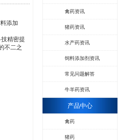
禽药资讯
饲料添加
猪药资讯
科技精密提
水产药资讯
的不二之
饲料添加剂资讯
常见问题解答
牛羊药资讯
产品中心
禽药
猪药