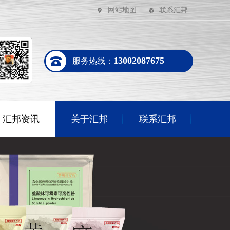
网站地图
联系汇邦
13002087675
服务热线：
汇邦资讯
关于汇邦
联系汇邦