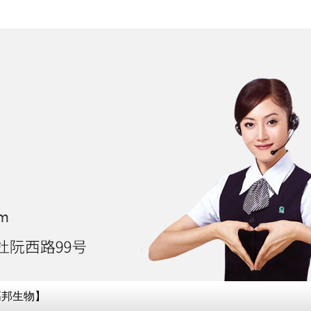
高邦生物】