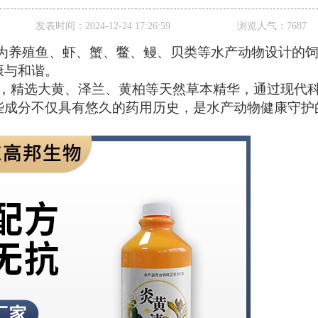
发表时间：
2024-12-24 17:26:59
浏览人气：
7687
专为养殖鱼、虾、蟹、鳖、鳗、贝类等水产动物设计的
康与和谐。
，精选大黄、泽兰、黄柏等天然草本精华，通过现代
些成分不仅具有悠久的药用历史，是水产动物健康守护