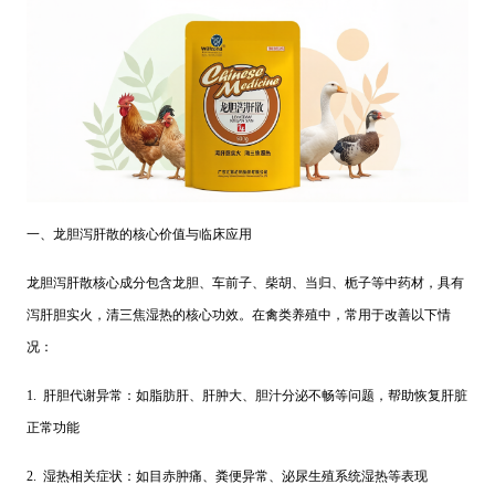
一、龙胆泻肝散的核心价值与临床应用
龙胆泻肝散核心成分包含龙胆、车前子、柴胡、当归、栀子等中药材，具有
泻肝胆实火，清三焦湿热的核心功效。在禽类养殖中，常用于改善以下情
况：
1. 肝胆代谢异常：如脂肪肝、肝肿大、胆汁分泌不畅等问题，帮助恢复肝脏
正常功能
2. 湿热相关症状：如目赤肿痛、粪便异常、泌尿生殖系统湿热等表现