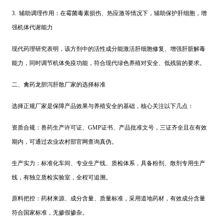
3. 辅助调理作用：在霉菌毒素损伤、热应激等情况下，辅助保护肝细胞，增
强机体代谢能力
现代药理研究表明，该方剂中的活性成分能激活肝细胞修复、增强肝脏解毒
能力，同时调节机体免疫功能，符合现代绿色养殖对安全、低残留的要求。
二、禽药龙胆泻肝散厂家的选择标准
选择正规厂家是保障产品效果与养殖安全的基础，核心关注以下几点：
资质合规：兽药生产许可证、GMP证书、产品批准文号，三证齐全且在有效
期内，可通过农业农村部官网查询真伪。
生产实力：标准化车间、专业生产线、质检体系，具备粉剂、散剂专用生产
线，有独立质检实验室，全程可追溯。
原料把控：药材来源、成分含量、质量标准，采用道地药材，有效成分含量
符合国家标准，无掺假掺杂。