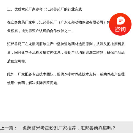
三、优质禽药厂家参考：汇邦兽药厂的行业实践
在众多禽药厂家中，汇邦兽药厂（广东汇邦动物保健有限公司）凭借多年行
业积累，成为养殖户认可的合作伙伴之一。
汇邦兽药厂在龙胆泻肝散生产中坚持道地药材选用原则，从源头把控原料质
量，同时建立全流程质量监控体系，每批产品均附追溯二维码，确保产品品
质稳定可靠。
此外，厂家配备专业技术团队，提供24小时养殖技术支持，帮助养殖户合理
使用中兽药，解决实际养殖问题。
上一篇：
禽药替米考星粉剂厂家推荐，汇邦兽药靠谱吗？