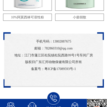
10%阿莫西林可溶性粉
小柴胡散
手机号码：
13002087675
邮箱：782860310@qq.com
地址：江门市蓬江区杜阮镇杜阮西路99号1号车间厂房
版权归广东汇邦动物保健有限公司所有
备案号：
粤ICP备17089593号-1