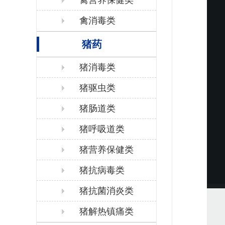
禽营养保健类
禽消毒类
猪药
猪消毒类
猪驱虫类
猪肠道类
猪呼吸道类
猪营养保健类
猪抗病毒类
猪抗菌消炎类
猪解热镇痛类