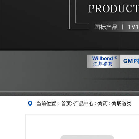
当前位置：
首页
>
产品中心
>
禽药
>
禽肠道类