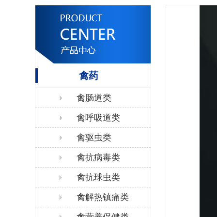
禽药
禽肠道类
禽呼吸道类
禽驱虫类
禽抗病毒类
禽抗球虫类
禽解热镇痛类