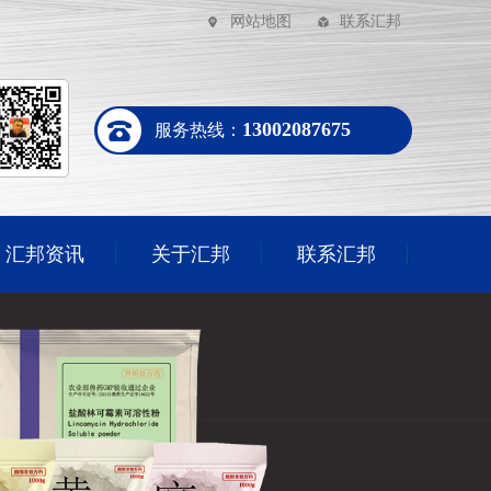
网站地图
联系汇邦
13002087675
服务热线：
汇邦资讯
关于汇邦
联系汇邦