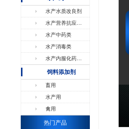
水产水质改良剂
水产营养抗应激
类
水产中药类
水产消毒类
水产内服化药抗
生素类
饲料添加剂
畜用
水产用
禽用
热门产品