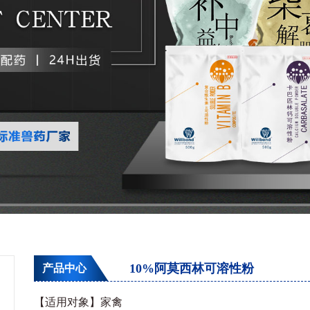
10%阿莫西林可溶性粉
产品中心
【适用对象】家禽