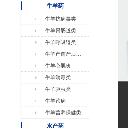
牛羊药
牛羊抗病毒类
牛羊胃肠道类
牛羊呼吸道类
牛羊产前产后保
健
牛羊心肌炎
牛羊消毒类
牛羊驱虫类
牛羊蹄病
牛羊营养保健类
水产药