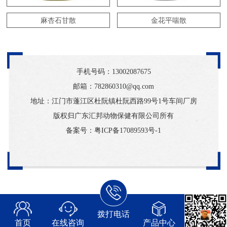
麻杏石甘散
金花平喘散
手机号码：
13002087675
邮箱：782860310@qq.com
地址：江门市蓬江区杜阮镇杜阮西路99号1号车间厂房
版权归广东汇邦动物保健有限公司所有
备案号：
粤ICP备17089593号-1
拨打电话
首页
在线咨询
产品中心
常见问题