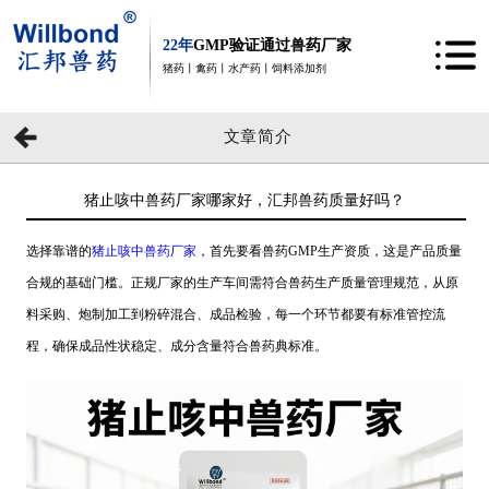
22年
GMP验证通过兽药厂家
猪药丨禽药丨水产药丨饲料添加剂
文章简介
猪止咳中兽药厂家哪家好，汇邦兽药质量好吗？
选择靠谱的
猪止咳中兽药厂家
，首先要看兽药GMP生产资质，这是产品质量
合规的基础门槛。正规厂家的生产车间需符合兽药生产质量管理规范，从原
料采购、炮制加工到粉碎混合、成品检验，每一个环节都要有标准管控流
程，确保成品性状稳定、成分含量符合兽药典标准。