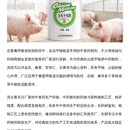
在畜禽呼吸道疾病防控中，金花平喘散是常用的中兽药制剂，不少养殖端与
经销商都会直接对接兽药厂家进行采购。作为经典的止咳平喘类中药散剂，
其组方以洋金花、麻黄、苦杏仁、石膏等为核心原料，具有平喘、止咳的核
心作用，广泛应用于禽畜呼吸道问题的调理与防控，在猪、禽等多个养殖场
景中都有适配需求。
其次要关注厂家的中兽药生产经验。中药散剂的药效与原料炮制工艺、粉碎
细度、配比精度直接相关，有多年中兽药生产积淀的企业，在药材鉴别、炮
制工艺上更有把控能力。像深耕动保行业多年的汇邦兽药厂，长期专注中兽
药制剂研发生产，对经典组方的生产工艺有成熟的质控体系，产品批次稳定