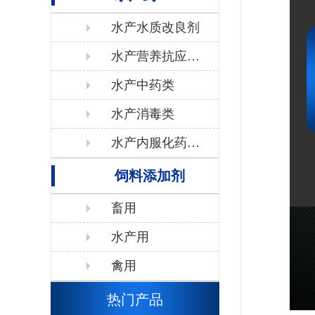
水产水质改良剂
水产营养抗应激
类
水产中药类
水产消毒类
水产内服化药抗
生素类
饲料添加剂
畜用
水产用
禽用
热门产品