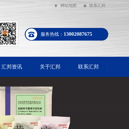
网站地图
联系汇邦
13002087675
服务热线：
汇邦资讯
关于汇邦
联系汇邦