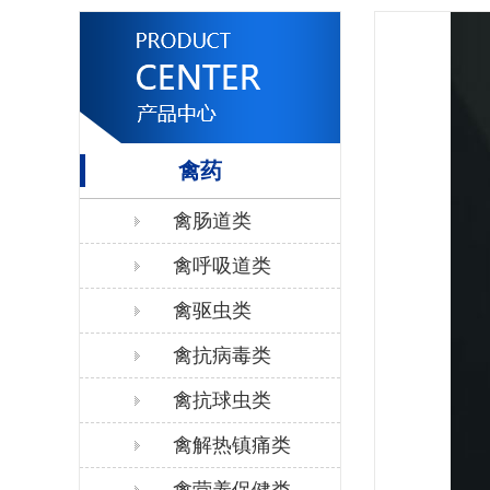
禽药
禽肠道类
禽呼吸道类
禽驱虫类
禽抗病毒类
禽抗球虫类
禽解热镇痛类