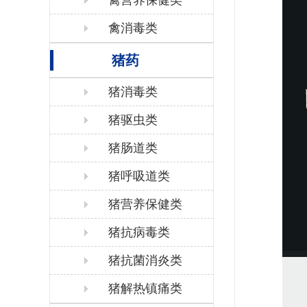
禽营养保健类
禽消毒类
猪药
猪消毒类
猪驱虫类
猪肠道类
猪呼吸道类
猪营养保健类
猪抗病毒类
猪抗菌消炎类
猪解热镇痛类