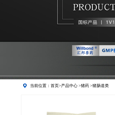
当前位置：
首页
>
产品中心
>
猪药
>
猪肠道类