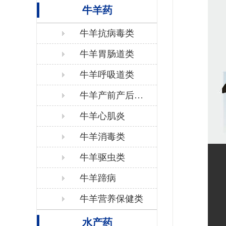
牛羊药
牛羊抗病毒类
牛羊胃肠道类
牛羊呼吸道类
牛羊产前产后保
健
牛羊心肌炎
牛羊消毒类
牛羊驱虫类
牛羊蹄病
牛羊营养保健类
水产药