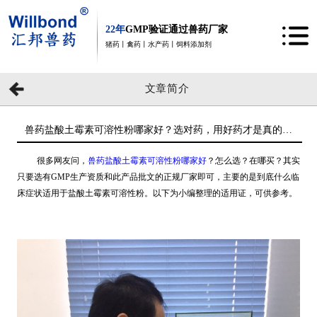
22年
GMP验证通过兽药厂家
猪药丨禽药丨水产药丨饲料添加剂
文章简介
兽药盐酸土霉素可溶性粉哪家好？选对药，用好药才是真的好
【汇邦兽药】
很多网友问，
兽药盐酸土霉素可溶性粉哪家好
？怎么选？在哪买？其实
只要选有GMP生产资质和此产品批文的正规厂家即可，主要的是到底什么临
床症状适用于盐酸土霉素可溶性粉。以下为小编整理的适用证，可供参考。