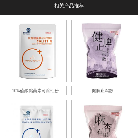
相关产品推荐
10%硫酸黏菌素可溶性粉
健脾止泻散