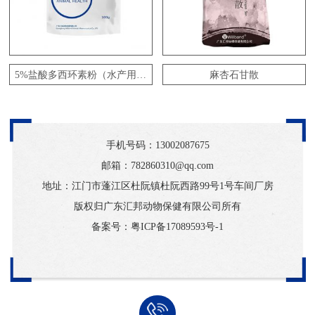
5%盐酸多西环素粉（水产用）
麻杏石甘散
手机号码：
13002087675
邮箱：782860310@qq.com
地址：江门市蓬江区杜阮镇杜阮西路99号1号车间厂房
版权归广东汇邦动物保健有限公司所有
备案号：
粤ICP备17089593号-1