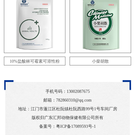
10%盐酸林可霉素可溶性粉
小柴胡散
手机号码：
13002087675
邮箱：782860310@qq.com
地址：江门市蓬江区杜阮镇杜阮西路99号1号车间厂房
版权归广东汇邦动物保健有限公司所有
备案号：
粤ICP备17089593号-1