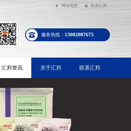
网站地图
联系汇邦
13002087675
服务热线：
汇邦资讯
关于汇邦
联系汇邦