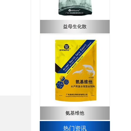
益母生化散
氨基维他
热门资讯