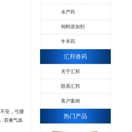
水产药
饲料添加剂
牛羊药
汇邦兽药
关于汇邦
联系汇邦
客户案例
，不安，弓腰
热门产品
。若兼气血