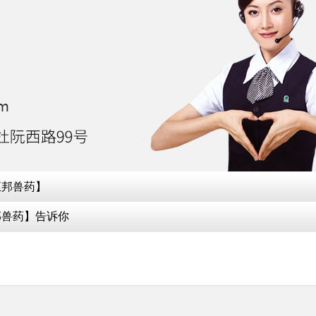
汇邦兽药】
邦兽药】告诉你