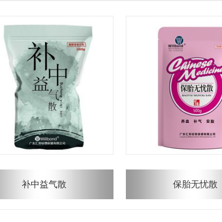
补中益气散
保胎无忧散