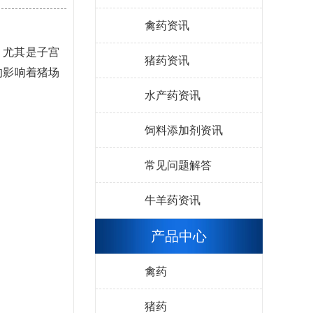
禽药资讯
，尤其是子宫
猪药资讯
的影响着猪场
水产药资讯
饲料添加剂资讯
常见问题解答
牛羊药资讯
产品中心
禽药
猪药