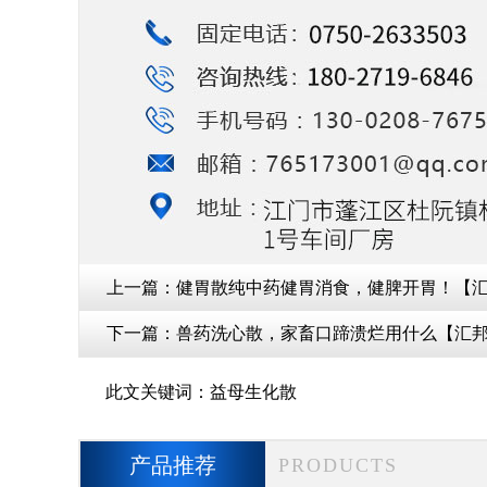
上一篇：
健胃散纯中药健胃消食，健脾开胃！【
下一篇：
兽药洗心散，家畜口蹄溃烂用什么【汇
此文关键词：
益母生化散
产品推荐
PRODUCTS