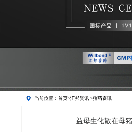
当前位置：
首页
>
汇邦资讯
>
猪药资讯
益母生化散在母猪