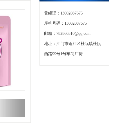
黄经理：13002087675
座机号码：13002087675
邮箱：782860310@qq.com
地址：江门市蓬江区杜阮镇杜阮
西路99号1号车间厂房