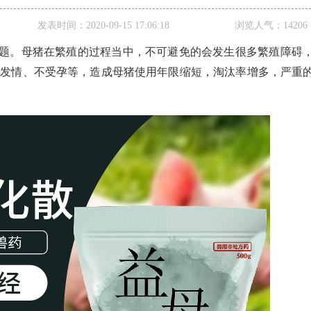
发表时间：
2020-09-15 17:06:18
浏览人气：
14206
题。
母猪在繁殖的过程当中，不可避免的会发生很多繁殖障碍
不发情、不受孕等，造成母猪使用年限缩短，淘汰率增多，严重