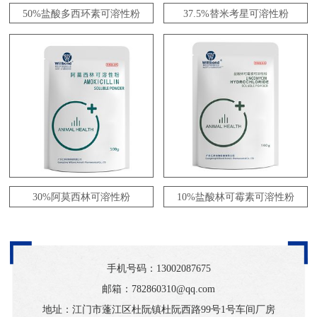
50%盐酸多西环素可溶性粉
37.5%替米考星可溶性粉
30%阿莫西林可溶性粉
10%盐酸林可霉素可溶性粉
手机号码：
13002087675
邮箱：782860310@qq.com
地址：江门市蓬江区杜阮镇杜阮西路99号1号车间厂房