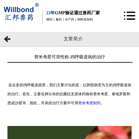
22年
GMP验证通过兽药厂家
猪药丨禽药丨水产药丨饲料添加剂
文章简介
替米考星可溶性粉-鸡呼吸道病的治疗
在众多的鸡呼吸道病里，我们主要讨论的是：以肺部病变为主的鸡呼吸道病
的治疗。首先，主要在肺分布的抗菌抗支原体药物有替米考星、泰地罗新和
恩诺沙星等，因此，开具的治疗
方案
中可用
替米考星制剂
。