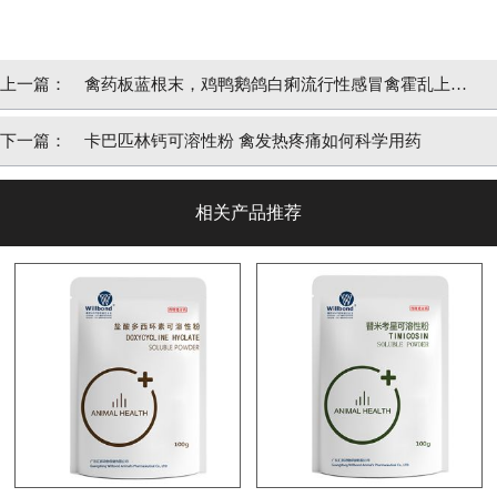
上一篇：
禽药板蓝根末，鸡鸭鹅鸽白痢流行性感冒禽霍乱上呼
吸道感染
下一篇：
卡巴匹林钙可溶性粉 禽发热疼痛如何科学用药
相关产品推荐