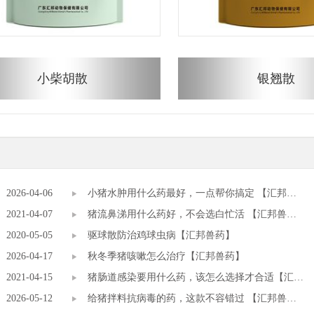
小柴胡散
银翘散
2026-04-06
小猪水肿用什么药最好，一点帮你搞定 【汇邦兽
2021-04-07
药】
猪流鼻涕用什么药好，不会选白忙活 【汇邦兽
2020-05-05
药】
驱球散防治鸡球虫病【汇邦兽药】
2026-04-17
秋冬季猪咳嗽怎么治疗【汇邦兽药】
2021-04-15
猪肠道感染要用什么药，该怎么选择才合适【汇邦
2026-05-12
兽药】
给猪拌料抗病毒的药，这款不容错过 【汇邦兽