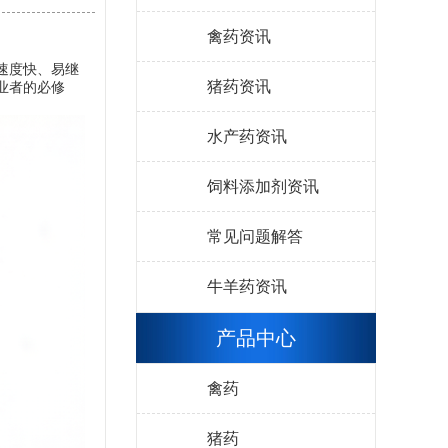
禽药资讯
速度快、易继
猪药资讯
业者的必修
水产药资讯
饲料添加剂资讯
常见问题解答
牛羊药资讯
产品中心
禽药
猪药