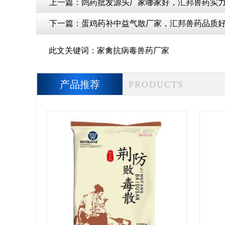
上一篇：
鸽药批发源头厂家哪家好，汇邦兽药实
下一篇：
蛋鸡药补中益气散厂家，汇邦兽药品质
此文关键词：
家禽抗病毒兽药厂家
产品推荐
PRODUCTS