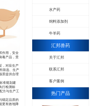
水产药
饲料添加剂
牛羊药
汇邦兽药
挥作用，安全
关于汇邦
病毒产品，受
证，对应生产
联系汇邦
料筛选、生产
场景提供合理
客户案例
标准规划建
执行检测标
配方与生产工
热门产品
与稳定品质的
能更有效地降