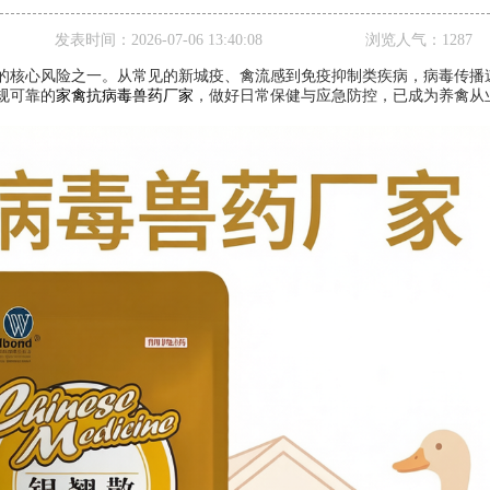
发表时间：
2026-07-06 13:40:08
浏览人气：
1287
的核心风险之一。从常见的新城疫、禽流感到免疫抑制类疾病，病毒传播
规可靠的
家禽抗病毒兽药厂家
，做好日常保健与应急防控，已成为养禽从