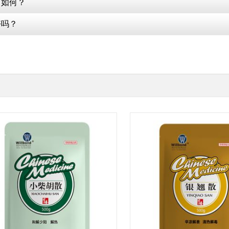
力如何？
好吗？