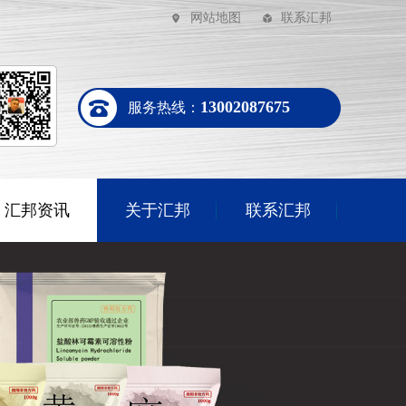
网站地图
联系汇邦
13002087675
服务热线：
汇邦资讯
关于汇邦
联系汇邦