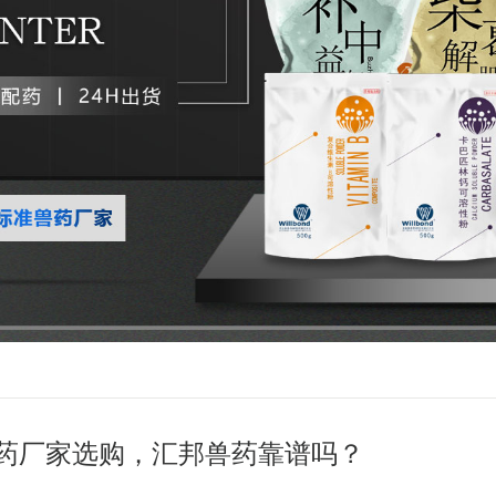
药厂家选购，汇邦兽药靠谱吗？