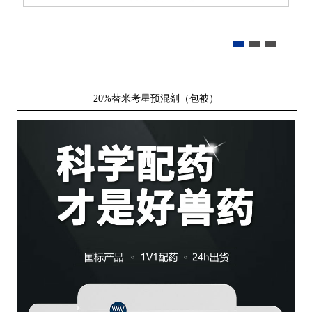
20%替米考星预混剂（包被）