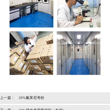
上一篇：
20%氟苯尼考粉