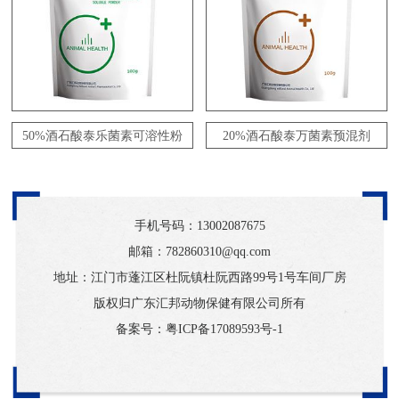
50%酒石酸泰乐菌素可溶性粉
20%酒石酸泰万菌素预混剂
手机号码：
13002087675
邮箱：782860310@qq.com
地址：江门市蓬江区杜阮镇杜阮西路99号1号车间厂房
版权归广东汇邦动物保健有限公司所有
备案号：
粤ICP备17089593号-1