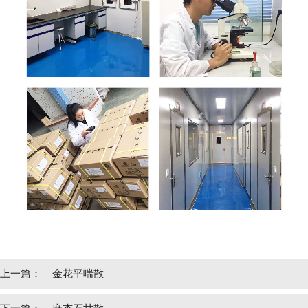
上一篇：
金花平喘散