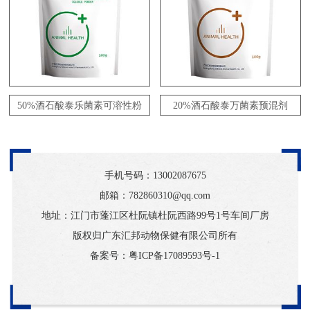
50%酒石酸泰乐菌素可溶性粉
20%酒石酸泰万菌素预混剂
手机号码：
13002087675
邮箱：782860310@qq.com
地址：江门市蓬江区杜阮镇杜阮西路99号1号车间厂房
版权归广东汇邦动物保健有限公司所有
备案号：
粤ICP备17089593号-1