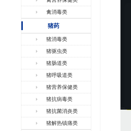
禽营养保健类
禽消毒类
猪药
猪消毒类
猪驱虫类
猪肠道类
猪呼吸道类
猪营养保健类
猪抗病毒类
猪抗菌消炎类
猪解热镇痛类