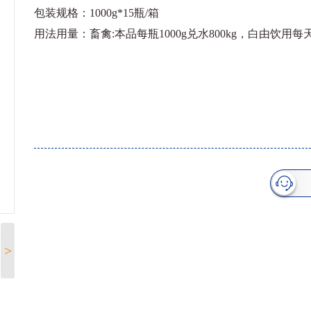
包装规格：1000g*15瓶/箱
用法用量：畜禽:本品每瓶1000g兑水800kg，白由饮用
>