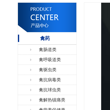
禽药
禽肠道类
禽呼吸道类
禽驱虫类
禽抗病毒类
禽抗球虫类
禽解热镇痛类