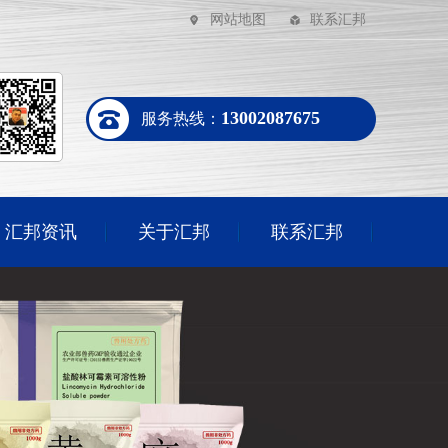
网站地图
联系汇邦
13002087675
服务热线：
汇邦资讯
关于汇邦
联系汇邦